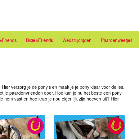
e&Friends
Bixie&Friends
Wedstrijdrijden
Paardenweetjes
 Hier verzorg je de pony's en maak je je pony klaar voor de les.
d met je paardenvrienden door. Hoe kan je nu het beste een pony
hem vast en hoe krab je nou eigenlijk zijn hoeven uit? Hier