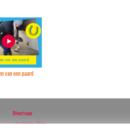
en van een paard
Direct naar
Inschrijven Bixie
Wedstrijden