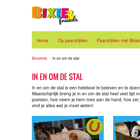
Home
Op paardrijden
Paardrijden met Bixi
Bixiekids
In en om de stal
IN EN OM DE STAL
In en om de stal is een heleboel te beleven en te doen!
Waarschijnlijk breng je in en om de stal heel veel tij
poetsen, hoe neem je hem mee aan de hand, hoe zet je 
vind je alles wat je moet weten!