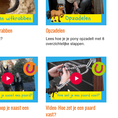
krabben
Opzadelen
it?
Lees hoe je je pony opzadelt met 8
overzichtelijke stappen.
oop je naast een
Video: Hoe zet je een paard
vast?