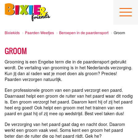
Bixiekids
Paarden Weetjes
Beroepen in de paardensport
Groom
GROOM
Grooming is een Engelse term die in de paardensport gebruikt
wordt. De vertaling van grooming is in het Nederlands verzorging.
Kun jij dan al raden wat je moet doen als groom? Precies!
Paarden verzorgen natuurlijk.
Een professionele groom van een paard verzorgt een paard.
Daarnaast helpt een groom de ruiter van het paard waar dit nodig
is. Een groom verzorgt het paard. Daarom kent hij of zij het paard
heel erg goed! Ook helpt een groom met het trainen van een
paard en gaat hij of zij mee op wedstrijd. Best veel taken dus!
De verzorging van het paard gaat dag en nacht door. Daarom
werkt een groom vaak veel. Soms kent een groom het paard
beter dan de ruiter die op het paard rijdt. Gek he?