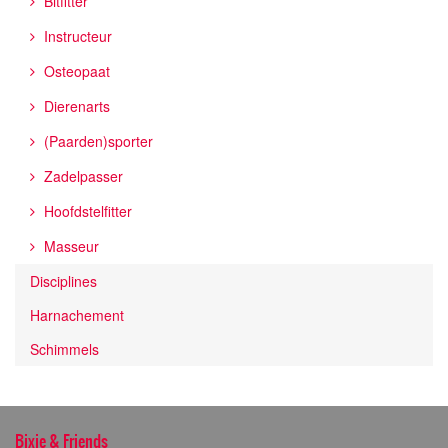
Bitfitter
Instructeur
Osteopaat
Dierenarts
(Paarden)sporter
Zadelpasser
Hoofdstelfitter
Masseur
Disciplines
Harnachement
Schimmels
Bixie & Friends