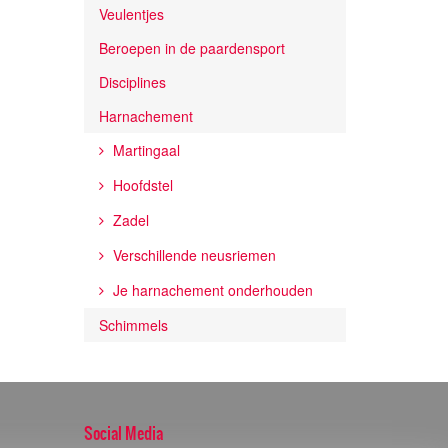
Veulentjes
Beroepen in de paardensport
Disciplines
Harnachement
Martingaal
Hoofdstel
Zadel
Verschillende neusriemen
Je harnachement onderhouden
Schimmels
Social Media