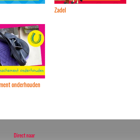
Zadel
ement onderhouden
Direct naar