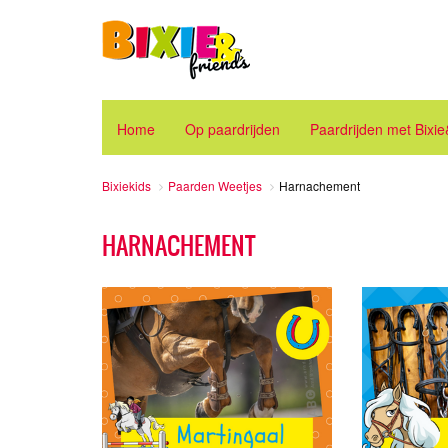
Home
Op paardrijden
Paardrijden met Bixi
Bixiekids
Paarden Weetjes
Harnachement
HARNACHEMENT