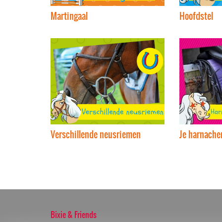
Martingaal
Hoofdstel
Verschillende neusriemen
Je harnach
Bixie & Friends