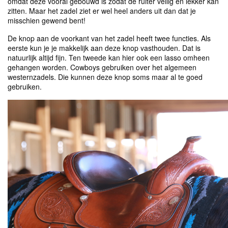
omdat deze vooral gebouwd is zodat de ruiter veilig en lekker kan
zitten. Maar het zadel ziet er wel heel anders uit dan dat je
misschien gewend bent!
De knop aan de voorkant van het zadel heeft twee functies. Als
eerste kun je je makkelijk aan deze knop vasthouden. Dat is
natuurlijk altijd fijn. Ten tweede kan hier ook een lasso omheen
gehangen worden. Cowboys gebruiken over het algemeen
westernzadels. Die kunnen deze knop soms maar al te goed
gebruiken.