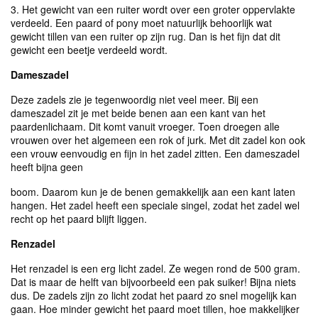
3. Het gewicht van een ruiter wordt over een groter oppervlakte
verdeeld. Een paard of pony moet natuurlijk behoorlijk wat
gewicht tillen van een ruiter op zijn rug. Dan is het fijn dat dit
gewicht een beetje verdeeld wordt.
Dameszadel
Deze zadels zie je tegenwoordig niet veel meer. Bij een
dameszadel zit je met beide benen aan een kant van het
paardenlichaam. Dit komt vanuit vroeger. Toen droegen alle
vrouwen over het algemeen een rok of jurk. Met dit zadel kon ook
een vrouw eenvoudig en fijn in het zadel zitten. Een dameszadel
heeft bijna geen
boom. Daarom kun je de benen gemakkelijk aan een kant laten
hangen. Het zadel heeft een speciale singel, zodat het zadel wel
recht op het paard blijft liggen.
Renzadel
Het renzadel is een erg licht zadel. Ze wegen rond de 500 gram.
Dat is maar de helft van bijvoorbeeld een pak suiker! Bijna niets
dus. De zadels zijn zo licht zodat het paard zo snel mogelijk kan
gaan. Hoe minder gewicht het paard moet tillen, hoe makkelijker