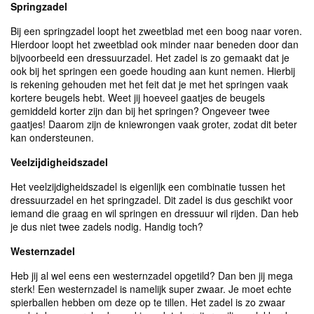
Springzadel
Bij een springzadel loopt het zweetblad met een boog naar voren.
Hierdoor loopt het zweetblad ook minder naar beneden door dan
bijvoorbeeld een dressuurzadel. Het zadel is zo gemaakt dat je
ook bij het springen een goede houding aan kunt nemen. Hierbij
is rekening gehouden met het feit dat je met het springen vaak
kortere beugels hebt. Weet jij hoeveel gaatjes de beugels
gemiddeld korter zijn dan bij het springen? Ongeveer twee
gaatjes! Daarom zijn de kniewrongen vaak groter, zodat dit beter
kan ondersteunen.
Veelzijdigheidszadel
Het veelzijdigheidszadel is eigenlijk een combinatie tussen het
dressuurzadel en het springzadel. Dit zadel is dus geschikt voor
iemand die graag en wil springen en dressuur wil rijden. Dan heb
je dus niet twee zadels nodig. Handig toch?
Westernzadel
Heb jij al wel eens een westernzadel opgetild? Dan ben jij mega
sterk! Een westernzadel is namelijk super zwaar. Je moet echte
spierballen hebben om deze op te tillen. Het zadel is zo zwaar