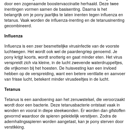
door een zogenaamde boostervaccinatie herhaald. Deze twee
inentingen vormen samen de basisenting. Daarna is het
belangrijk om je pony jaarlijks te laten inenten tegen influenza en
tetanus. Vaak worden de influenza-inenting en de tetanusinenting
gecombineerd.
Influenza
Influenza is een zeer besmettelijke virusinfectie van de voorste
luchtwegen. Het wordt ook wel de paardengriep genoemd. Je
pony krijgt koorts, wordt snotterig en gaat minder eten. Het virus
verspreidt zich via kleine, in de lucht zwevende waterdruppeltjes,
die vrijkomen bij het hoesten. De huisvesting kan een invloed
hebben op de verspreiding, want een betere ventilatie en aanvoer
van frisse lucht, betekent minder virusdeeltjes in de lucht.
Tetanus
Tetanus is een aandoening aan het zenuwstelsel, die veroorzaakt
wordt door een bacterie. Deze tetanusbacterie ontstaat vaak in
wonden en vooral in diepe steekwonden. Er worden dan gifstoffen
gevormd waardoor de spieren geleidelijk verstijven. Zodra de
ademhalingsspieren worden aangetast, kan je pony sterven door
verstikking.