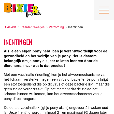
Bixiekids
Paarden Weetjes
Verzorging
Inentingen
INENTINGEN
Als je een eigen pony hebt, ben je verantwoordelijk voor de
gezondheid en het welzijn van je pony. Het is daarom
belangrijk om je pony elk jaar te laten inenten door de
dierenarts, maar wat is dat precies?
Met een vaccinatie (inenting) kun je het afweermechanisme van
het lichaam versterken tegen een virus of bacterie. Je pony krijgt
een stof toegediend die op dit virus of deze bacterie lijkt, maar die
geen ziekte veroorzaakt. Op het moment dat de ziekte het
lichaam binnen wil komen, kan het afweermechanisme van je
pony direct reageren.
De eerste vaccinatie krijgt je pony als hij ongeveer 24 weken oud
is. Deze inenting wordt minimaal 21 en maximaal 92 dagen later