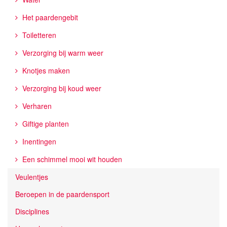
Het paardengebit
Toiletteren
Verzorging bij warm weer
Knotjes maken
Verzorging bij koud weer
Verharen
Giftige planten
Inentingen
Een schimmel mooi wit houden
Veulentjes
Beroepen in de paardensport
Disciplines