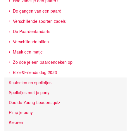
Hoe zadel je een paard?
De gangen van een paard
Verschillende soorten zadels
De Paardentandarts
Verschillende bitten
Maak een matje
Zo doe je een paardendeken op
Bixie&Friends dag 2023
Knutselen en spelletjes
Spelletjes met je pony
Doe de Young Leaders quiz
Pimp je pony
Kleuren