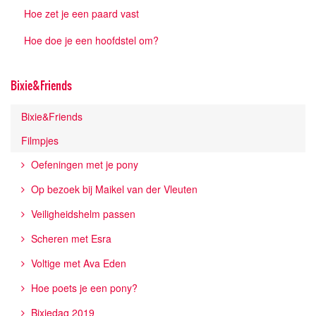
Hoe zet je een paard vast
Hoe doe je een hoofdstel om?
Bixie&Friends
Bixie&Friends
Filmpjes
Oefeningen met je pony
Op bezoek bij Maikel van der Vleuten
Veiligheidshelm passen
Scheren met Esra
Voltige met Ava Eden
Hoe poets je een pony?
Bixiedag 2019