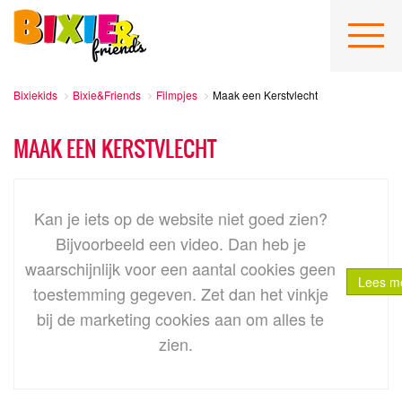
Bixiekids
Bixie&Friends
Filmpjes
Maak een Kerstvlecht
MAAK EEN KERSTVLECHT
Kan je iets op de website niet goed zien?
Bijvoorbeeld een video. Dan heb je
waarschijnlijk voor een aantal cookies geen
Lees me
toestemming gegeven. Zet dan het vinkje
bij
de marketing cookies
aan om alles te
zien.