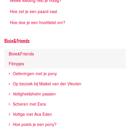
Welke kleding heb je nodig?
Hoe zet je een paard vast
Hoe doe je een hoofdstel om?
Bixie&Friends
Bixie&Friends
Filmpjes
Oefeningen met je pony
Op bezoek bij Maikel van der Vleuten
Veiligheidshelm passen
Scheren met Esra
Voltige met Ava Eden
Hoe poets je een pony?