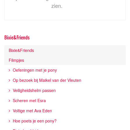
zien.
Bixie&Friends
Bixie&Friends
Filmpjes
Oefeningen met je pony
Op bezoek bij Maikel van der Vleuten
Veiligheidshelm passen
Scheren met Esra
Voltige met Ava Eden
Hoe poets je een pony?