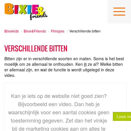
Bixiekids
Bixie&Friends
Filmpjes
Verschillende bitten
VERSCHILLENDE BITTEN
Bitten zijn er in verschillende soorten en maten. Soms is het best
moeilijk om ze allemaal te onthouden. Ken jij ze al? Welke bitten
er allemaal zijn, en wat de functie is wordt uitgelegd in deze
video.
Kan je iets op de website niet goed zien?
Bijvoorbeeld een video. Dan heb je
waarschijnlijk voor een aantal cookies geen
Lees me
toestemming gegeven. Zet dan het vinkje
bij
de marketing cookies
aan om alles te