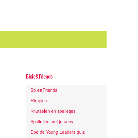
Bixie&Friends
Bixie&Friends
Filmpjes
Knutselen en spelletjes
Spelletjes met je pony
Doe de Young Leaders quiz