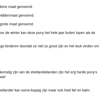
 kleine maat genoemd.
e middenmaat genoemd.
e grote maat genoemd.
or de winter kan deze pony het hele jaar buiten lopen als de
ge kinderen doordat ze niet zo groot zijn en het leuk vinden om
komstig zijn van de shetlandeilanden zijn het erg harde pony's
was!
tlander kan soms koppig zijn maar ook heel lief en kalm.