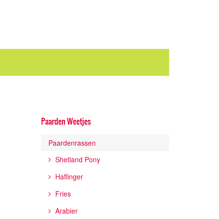
Paarden Weetjes
Paardenrassen
Shetland Pony
Haflinger
Fries
Arabier