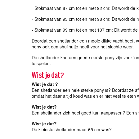
- Stokmaat van 87 cm tot en met 92 cm: Dit wordt de
- Stokmaat van 93 cm tot en met 98 cm: Dit wordt d
- Stokmaat van 99 cm tot en met 107 cm: Dit wordt d
Doordat een shetlander een mooie dikke vacht heeft vo
pony ook een shuilhutje heeft voor het slechte weer.
De shetlander kan een goede eerste pony zijn voor jon
te spelen.
Wist je dat?
Wist je dat ?
Een shetlander een hele sterke pony is? Doordat ze af
omdat het daar altijd koud was en er niet veel te eten 
Wist je dat?
Een shetlander zich heel goed kan aanpassen? Een she
Wist je dat?
De kleinste shetlander maar 65 cm was?