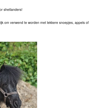
oor shetlanders!
lijk om verwend te worden met lekkere snoepjes, appels of